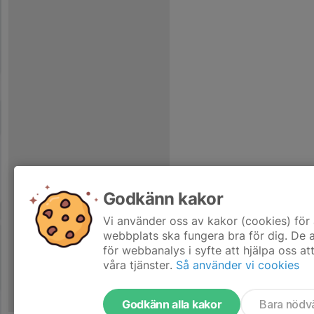
Godkänn kakor
Vi använder oss av kakor (cookies) för 
webbplats ska fungera bra för dig. De
för webbanalys i syfte att hjälpa oss at
våra tjänster.
Så använder vi cookies
Godkänn alla kakor
Bara nödv