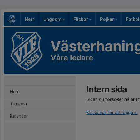
Herr
Ungdom
Flickor
Pojkar
Fotbol
Västerhaning
Våra ledare
Intern sida
Hem
Sidan du försöker nå är i
Truppen
Klicka här för att logga in
Kalender