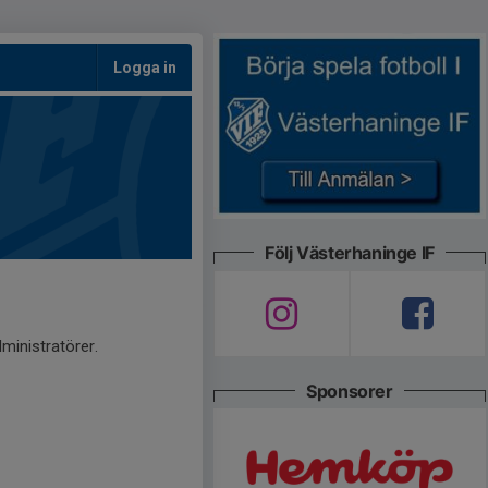
Logga in
Följ Västerhaninge IF
ministratörer.
Sponsorer