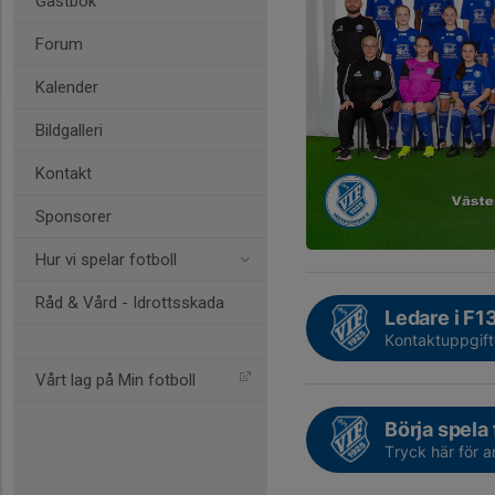
Gästbok
Forum
Kalender
Bildgalleri
Kontakt
Sponsorer
Hur vi spelar fotboll
Råd & Vård - Idrottsskada
Ledare i F1
Kontaktuppgift
Vårt lag på Min fotboll
Börja spela
Tryck här för 