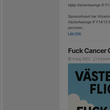
Hjälp Västerhaninge IF F1
Sponsorhuset har tillsamm
Västerhaninge IF F14/15 h
personer,...
Läs mer
Fuck Cancer 
4 aug 2025
0 komm