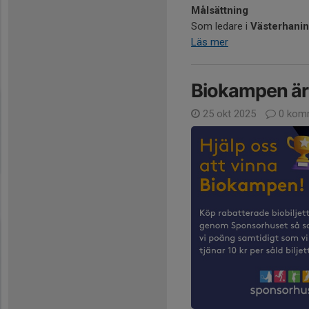
Målsättning
Som ledare i
Västerhanin
Läs mer
Biokampen är 
25 okt 2025
0 kom