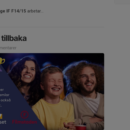
ge IF F14/15
arbetar...
tillbaka
mentarer