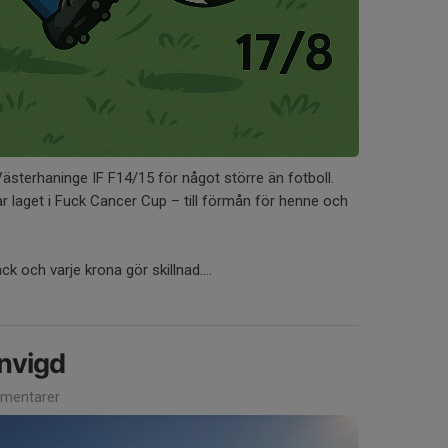
ästerhaninge IF F14/15 för något större än fotboll.
r laget i Fuck Cancer Cup – till förmån för henne och
ck och varje krona gör skillnad....
nvigd
mentarer