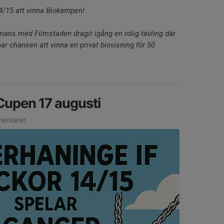
4/15 att vinna Biokampen!
ans med Filmstaden dragit igång en rolig tävling där
ar chansen att vinna en privat biovisning för 50
Cupen 17 augusti
entarer