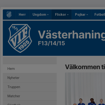
Herr
Ungdom
Flickor
Pojkar
Fotbol
Västerhaning
F13/14/15
Välkommen til
Hem
Nyheter
Truppen
Matcher