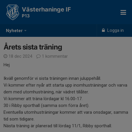
Västerhaninge IF
P13
Logga in
Nyheter
Årets sista träning
18 dec 2024
1 kommentar
Hej
Ikväll genomför vi sista träningen innan juluppehåll.
Vi kommer efter nyår att starta upp inomhusträningar och varva
dem med utomhusträning, när vädret tillåter.
Vi kommer att träna lördagar kl 16.00-17.
30 i Ribby sporthall (samma som förra året).
Eventuella utomhusträningar kommer att vara onsdagar, samma
tid som tidigare.
Nästa träning är planerad till lördag 11/1, Ribby sporthall.