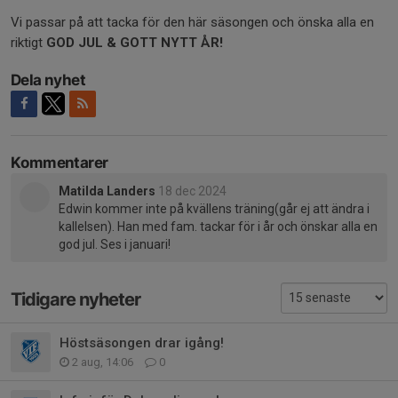
Vi passar på att tacka för den här säsongen och önska alla en
riktigt
GOD JUL & GOTT NYTT ÅR!
Dela nyhet
Kommentarer
Matilda Landers
18 dec 2024
Edwin kommer inte på kvällens träning(går ej att ändra i
kallelsen). Han med fam. tackar för i år och önskar alla en
god jul. Ses i januari!
Tidigare nyheter
Höstsäsongen drar igång!
2 aug, 14:06
0