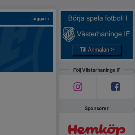
Logga in
Följ Västerhaninge IF
Sponsorer