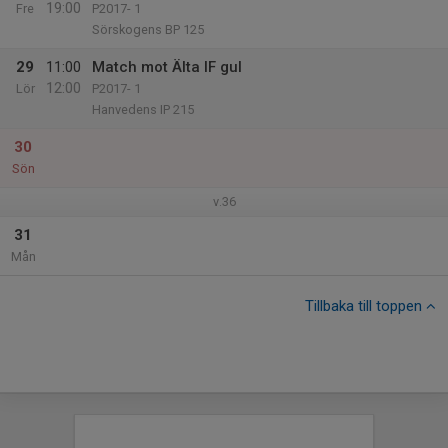
19:00
Fre
P2017- 1
Sörskogens BP 125
29
11:00
Match mot Älta IF gul
12:00
Lör
P2017- 1
Hanvedens IP 215
30
Sön
v.36
31
Mån
Tillbaka till toppen