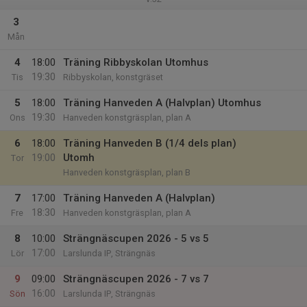
3
Mån
4
18:00
Träning Ribbyskolan Utomhus
19:30
Tis
Ribbyskolan, konstgräset
5
18:00
Träning Hanveden A (Halvplan) Utomhus
19:30
Ons
Hanveden konstgräsplan, plan A
6
18:00
Träning Hanveden B (1/4 dels plan)
19:00
Utomh
Tor
Hanveden konstgräsplan, plan B
7
17:00
Träning Hanveden A (Halvplan)
18:30
Fre
Hanveden konstgräsplan, plan A
8
10:00
Strängnäscupen 2026 - 5 vs 5
17:00
Lör
Larslunda IP, Strängnäs
9
09:00
Strängnäscupen 2026 - 7 vs 7
16:00
Sön
Larslunda IP, Strängnäs