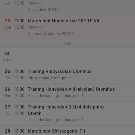
12:00
Lör
P2017- 1
Hanvedens IP 215
23
11:00
Match mot Hammarby IF FF 10 Vit
12:00
Sön
P2017- 1
Hammarbyhöjdens BP 115
v.35
24
Mån
25
18:00
Träning Ribbyskolan Utomhus
19:30
Tis
Ribbyskolan, konstgräset
26
18:00
Träning Hanveden A (Halvplan) Utomhus
19:30
Ons
Hanveden konstgräsplan, plan A
27
18:00
Träning Hanveden B (1/4 dels plan)
19:00
Utomh
Tor
Hanveden konstgräsplan, plan B
28
18:00
Match mot Sörskogens IF 1